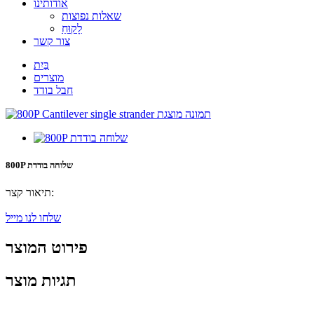
אודותינו
שאלות נפוצות
לָקוּחַ
צור קשר
בַּיִת
מוצרים
חבל בודד
800P שלוחה בודדת
תיאור קצר:
שלחו לנו מייל
פירוט המוצר
תגיות מוצר