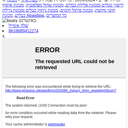
לייצור כבלים ומכונת סלילת כבלים
,
מכונת שחול מפלסטיק
,
מכונת איסוף
חוטי נחושת
,
מכונת פיתול חוטים
,
מכונת ניתוק כבלים ומכונת גדילת
כל המוצרים
,
מכונת Stranding
כבלים
,
שלח אימייל
8618689452274
x