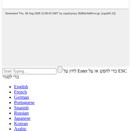
לחץ על Enter כדי לחפש או על ESC
כדי לסגור
English
French
German
Portuguese
Spanish
Russian
Japanese
Korean
Arabic