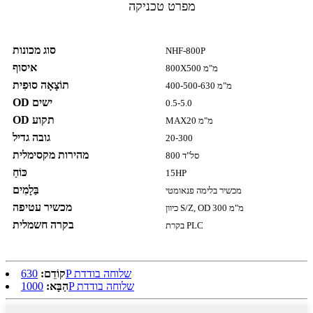
מפרט טכניקה
סוג מכונות
NHF-800P
איסוף
800X500 מ"מ
תוֹצָאָה סוּפִית
400-500-630 מ"מ
OD ישים
0.5-5.0
OD תקוע
MAX20 מ"מ
גובה גדיל
20-300
מהירות מקסימלית
800 סל"ד
כּוֹחַ
15HP
בַּלָמִים
מכשיר בלימה פנאומטי
מכשיר עטיפה
כיוון S/Z, OD 300 מ"מ
בקרה חשמלית
בקרת PLC
630P שלוחה בודדת
קוֹדֵם:
1000P שלוחה בודדת
הַבָּא: