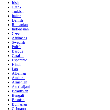
Irish
Greek
Turkish
Italian
Danish
Romanian
Indonesian
Czech
Afrikaans
Swedish
Polish
Basque
Catalan
Esperanto
Hindi
Lao
Albanian
Amharic
Armenian
Azerbaijani
Belarusian
Bengali
Bosnian
Bulgarian
Cebuano