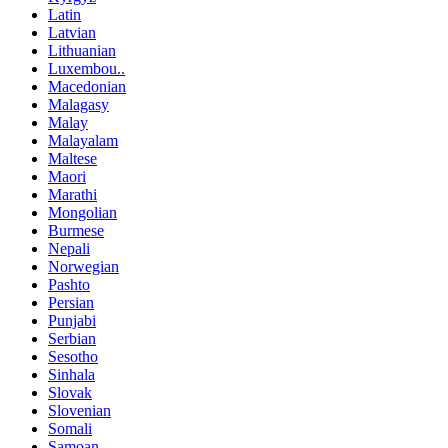
Latin
Latvian
Lithuanian
Luxembou..
Macedonian
Malagasy
Malay
Malayalam
Maltese
Maori
Marathi
Mongolian
Burmese
Nepali
Norwegian
Pashto
Persian
Punjabi
Serbian
Sesotho
Sinhala
Slovak
Slovenian
Somali
Samoan