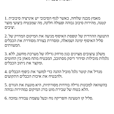
1. מאמץ מבנה שלוחה, כאשר לגוף הסיבובי יש אינרציה סיבובית
קטנה, מהירות סיבוב גבוהה ופעולה חלקה, מה שמבטיח ביצועי מוצר
יציבים.
2. התנועה ההדדית של קופסת האיסוף מניעה את המיקום המדויק של
סליל האיסוף ימינה ושמאלה, ומסדרת בצורה מסודרת את הכבלים
המעוותים.
3. משלב עיצובים מצוינים כגון מרחק גדילה של מערכת מחשב, ללא
גלגלות מובילות וסידור דיסק מסתובב, המבטיח מתח מאוזן בין החוטים
ומקצר את ניתוב הכבלים.
4. מגדיל את קוטר גלגל מוביל ההגה כדי למזער את כיפוף הכבלים
ולהבטיח את איכות הכבלים התקועים.
5. בהשוואה למכונות גדילה בודדות מסורתיות, היא מונעת את הגורם
הלא בטוח של שבירת מוט בורג המיקום במהירות גבוהה.
6. סליל קו הטעינה והפריקה נוח ובעל עוצמת עבודה נמוכה.