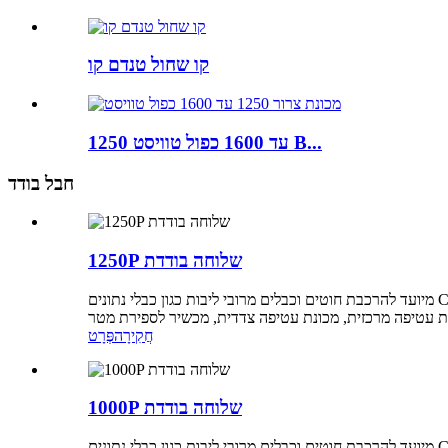
קו שחול טנדם קו
1250 עד 1600 כפול טוויסט B...
חבל בודד
1250P שלוחה בודדת
מיועד להרכבת חוטים וכבלים מרובי ליבות כגון כבלי נתונים Class 5 ו- Class 6, כבלים דיגיטליים HDMI וכבלי מחשב לכבלים, הניתנים לליפוף סינכרוני (עטיפה אורכית פעילה במתח קבוע) או בהנחת צד
חֲקִירָה
פְּרָט
1000P שלוחה בודדת
מיועד להרכבת חוטים וכבלים מרובי ליבות כגון כבלי נתונים Class 5 ו- Class 6, כבלים דיגיטליים HDMI וכבלי מחשב לכבלים, הניתנים לליפוף סינכרוני (עטיפה אורכית פעילה במתח קבוע) או בהנחת צד