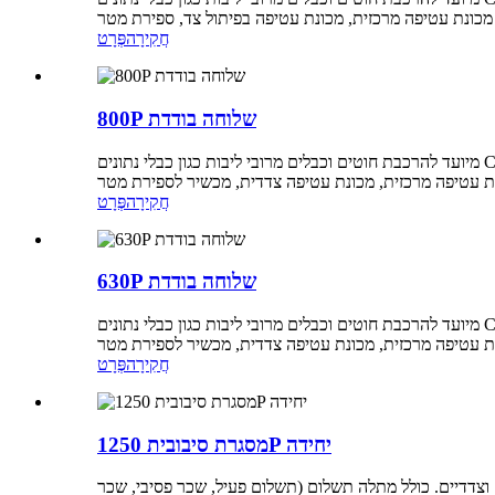
חֲקִירָה
פְּרָט
800P שלוחה בודדת
מיועד להרכבת חוטים וכבלים מרובי ליבות כגון כבלי נתונים Class 5 ו- Class 6, כבלים דיגיטליים HDMI וכבלי מחשב לכבלים, הניתנים לליפוף סינכרוני (עטיפה אורכית פעילה במתח קבוע) או בהנחת צד
חֲקִירָה
פְּרָט
630P שלוחה בודדת
מיועד להרכבת חוטים וכבלים מרובי ליבות כגון כבלי נתונים Class 5 ו- Class 6, כבלים דיגיטליים HDMI וכבלי מחשב לכבלים, הניתנים לליפוף סינכרוני (עטיפה אורכית פעילה במתח קבוע) או בהנחת צד
חֲקִירָה
פְּרָט
מסגרת סיבובית 1250P יחידה
 וצדדיים. כולל מתלה תשלום (תשלום פעיל, שכר פסיבי, שכר