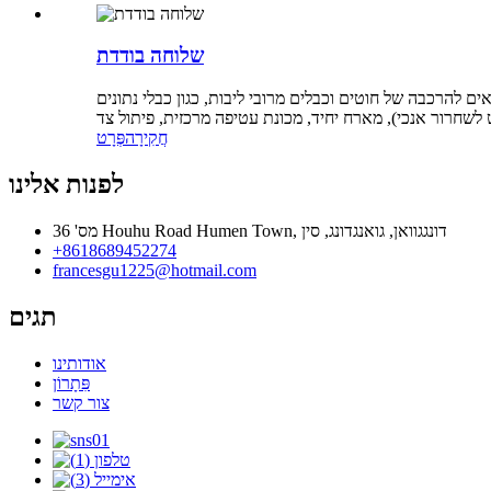
שלוחה בודדת
ם וכבלים מרובי ליבות, כגון כבלי נתונים Class 5 ו- Class 6, כבלים דיגיטליים HDMI וכבלי מחשב, לכבלים עטופים מסונכרנים (עם עטיפה אורכית פעילה במתח קבוע) או
חֲקִירָה
פְּרָט
לפנות אלינו
מס' 36 Houhu Road Humen Town, דונגגוואן, גואנגדונג, סין
+8618689452274
francesgu1225@hotmail.com
תגים
אודותינו
פִּתָרוֹן
צור קשר