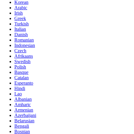
Korean
Arabic
Irish
Greek
Turkish
Italian
Danish
Romanian
Indonesian
Czech
Afrikaans
Swedish
Polish
Basque
Catalan
Esperanto
Hindi
Lao
Albanian
Amharic
Armenian
Azerbaijani
Belarusian
Bengali
Bosnian