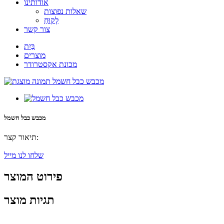
אודותינו
שאלות נפוצות
לָקוּחַ
צור קשר
בַּיִת
מוצרים
מכונת אקסטרודר
מכבש כבל חשמל
תיאור קצר:
שלחו לנו מייל
פירוט המוצר
תגיות מוצר