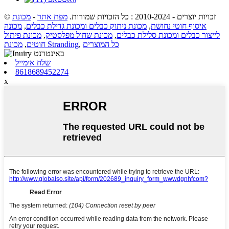
© זכויות יוצרים - 2010-2024 : כל הזכויות שמורות.
מפת אתר
-
מכונת
איסוף חוטי נחושת
,
מכונת ניתוק כבלים ומכונת גדילת כבלים
,
מכונה
לייצור כבלים ומכונת סלילת כבלים
,
מכונת שחול מפלסטיק
,
מכונת פיתול
כל המוצרים
,
מכונת Stranding
חוטים
,
שלח אימייל
8618689452274
x