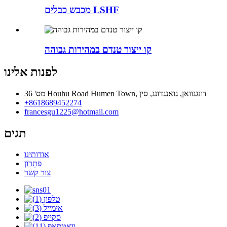
מכבש כבלים LSHF
קו ייצור טנדם במהירות גבוהה
לפנות אלינו
מס' 36 Houhu Road Humen Town, דונגגוואן, גואנגדונג, סין
+8618689452274
francesgu1225@hotmail.com
תגים
אודותינו
פִּתָרוֹן
צור קשר