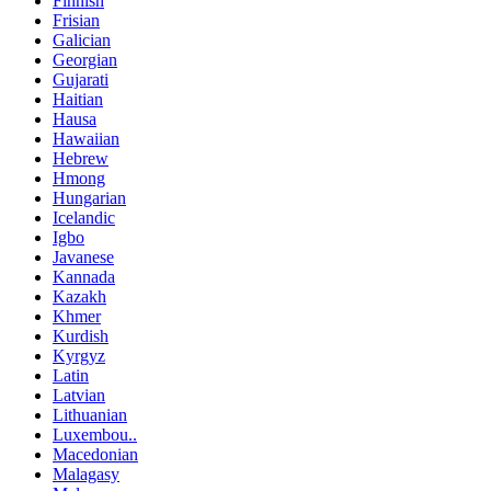
Finnish
Frisian
Galician
Georgian
Gujarati
Haitian
Hausa
Hawaiian
Hebrew
Hmong
Hungarian
Icelandic
Igbo
Javanese
Kannada
Kazakh
Khmer
Kurdish
Kyrgyz
Latin
Latvian
Lithuanian
Luxembou..
Macedonian
Malagasy