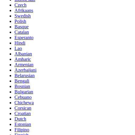
Czech
Afrikaans
Swedish
Polish
Basque
Catalan
Esperanto
Hindi
Lao
Albanian
Amharic
Armenian
Azerbaijani
Belarusian
Bengali
Bosnian
Bulgarian
Cebuano
Chichewa
Corsican
Croatian
Dutch
Estonian
Filipino