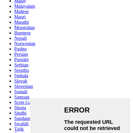
Malay
Malayalam
Maltese
Maori
Marathi
Mongolian
Burmese
Nepali
Norwegian
Pashto
Persian
Punjabi
Serbian
Sesotho
Sinhala
Slovak
Slovenian
Somali
Samoan
Scots Gaelic
Shona
Sindhi
Sundanese
Swahili
Tajik