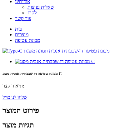
אודותינו
שאלות נפוצות
לָקוּחַ
צור קשר
בַּיִת
מוצרים
מכונת עטיפה
מכונת עטיפה דו-שכבתית אנכית מסוג C
תיאור קצר:
שלחו לנו מייל
פירוט המוצר
תגיות מוצר